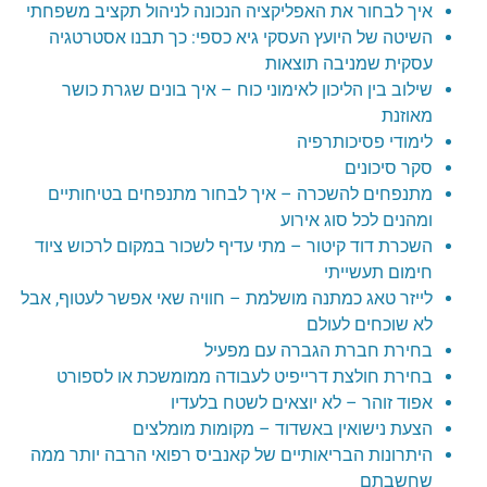
איך לבחור את האפליקציה הנכונה לניהול תקציב משפחתי
השיטה של היועץ העסקי גיא כספי: כך תבנו אסטרטגיה
עסקית שמניבה תוצאות
שילוב בין הליכון לאימוני כוח – איך בונים שגרת כושר
מאוזנת
לימודי פסיכותרפיה
סקר סיכונים
מתנפחים להשכרה – איך לבחור מתנפחים בטיחותיים
ומהנים לכל סוג אירוע
השכרת דוד קיטור – מתי עדיף לשכור במקום לרכוש ציוד
חימום תעשייתי
לייזר טאג כמתנה מושלמת – חוויה שאי אפשר לעטוף, אבל
לא שוכחים לעולם
בחירת חברת הגברה עם מפעיל
בחירת חולצת דרייפיט לעבודה ממומשכת או לספורט
אפוד זוהר – לא יוצאים לשטח בלעדיו
הצעת נישואין באשדוד – מקומות מומלצים
היתרונות הבריאותיים של קאנביס רפואי הרבה יותר ממה
שחשבתם