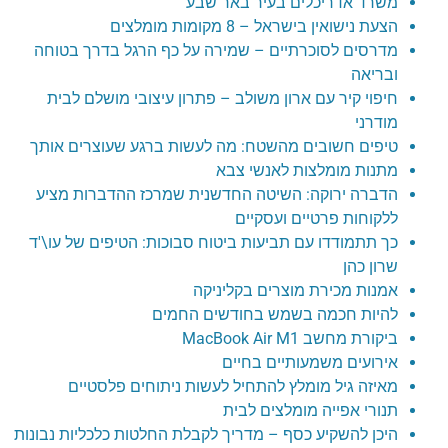
משרד אדריכלים בעיר באר שבע
הצעת נישואין בישראל – 8 מקומות מומלצים
מדרסים לסוכרתיים – שמירה על כף הרגל בדרך בטוחה
ובריאה
חיפוי קיר עם ארון משולב – פתרון עיצובי מושלם לבית
מודרני
טיפים חשובים מהשטח: מה לעשות ברגע שעוצרים אותך
מתנות מומלצות לאנשי צבא
הדברה ירוקה: השיטה החדשנית שמרכז ההדברות מציע
ללקוחות פרטיים ועסקיים
כך תתמודדו עם תביעות ביטוח סבוכות: הטיפים של עו\'ד
שרון כהן
אמנות מכירת מוצרים בקליניקה
להיות חכמה בשמש בחודשים החמים
ביקורת מחשב MacBook Air M1
אירועים משמעותיים בחיים
מאיזה גיל מומלץ להתחיל לעשות ניתוחים פלסטיים
תנורי אפייה מומלצים לבית
היכן להשקיע כסף – מדריך לקבלת החלטות כלכליות נבונות