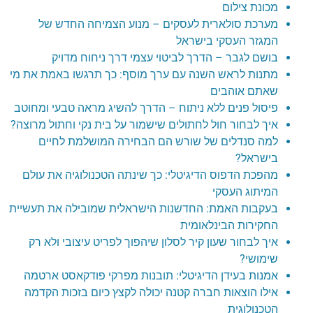
מכונת צילום
מערכת סולארית לעסקים – מנוע הצמיחה החדש של
המגזר העסקי בישראל
בושם לגבר – הדרך לביטוי עצמי דרך ניחוח מדויק
מתנות לראש השנה עם ערך מוסף: כך תרגשו באמת את מי
שאתם אוהבים
פיסול פנים ללא ניתוח – הדרך להשיג מראה טבעי ומחוטב
איך לבחור חול לחתולים שישמור על בית נקי וחתול מרוצה?
למה סנדלים של שורש הם הבחירה המושלמת לחיים
בישראל?
מהפכת הדפוס הדיגיטלי: כך שינתה הטכנולוגיה את עולם
המיתוג העסקי
בעקבות האמת: החדשנות הישראלית שמובילה את תעשיית
החקירות הבינלאומית
איך לבחור שעון קיר לסלון שיהפוך לפריט עיצובי ולא רק
שימושי?
אמנות בעידן הדיגיטלי: תובנות מפרקי פודקאסט ארטמה
אילו הוצאות חברה קטנה יכולה לקצץ כיום בזכות הקדמה
הטכנולוגית