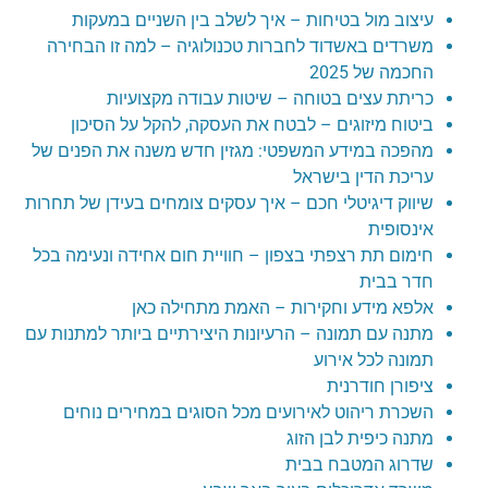
עיצוב מול בטיחות – איך לשלב בין השניים במעקות
משרדים באשדוד לחברות טכנולוגיה – למה זו הבחירה
החכמה של 2025
כריתת עצים בטוחה – שיטות עבודה מקצועיות
ביטוח מיזוגים – לבטח את העסקה, להקל על הסיכון
מהפכה במידע המשפטי: מגזין חדש משנה את הפנים של
עריכת הדין בישראל
שיווק דיגיטלי חכם – איך עסקים צומחים בעידן של תחרות
אינסופית
חימום תת רצפתי בצפון – חוויית חום אחידה ונעימה בכל
חדר בבית
אלפא מידע וחקירות – האמת מתחילה כאן
מתנה עם תמונה – הרעיונות היצירתיים ביותר למתנות עם
תמונה לכל אירוע
ציפורן חודרנית
השכרת ריהוט לאירועים מכל הסוגים במחירים נוחים
מתנה כיפית לבן הזוג
שדרוג המטבח בבית