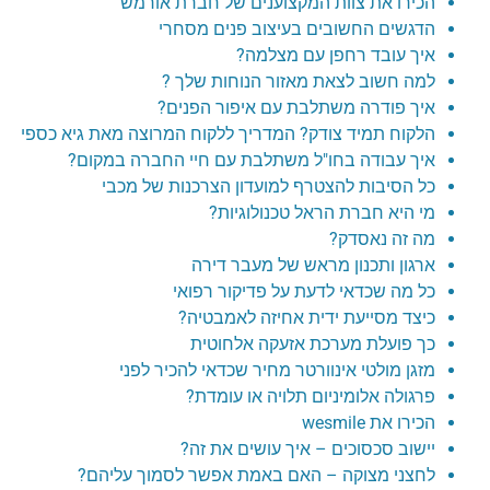
הכירו את צוות המקצוענים של חברת אורמש
הדגשים החשובים בעיצוב פנים מסחרי
איך עובד רחפן עם מצלמה?
למה חשוב לצאת מאזור הנוחות שלך ?
איך פודרה משתלבת עם איפור הפנים?
הלקוח תמיד צודק? המדריך ללקוח המרוצה מאת גיא כספי
איך עבודה בחו"ל משתלבת עם חיי החברה במקום?
כל הסיבות להצטרף למועדון הצרכנות של מכבי
מי היא חברת הראל טכנולוגיות?
מה זה נאסדק?
ארגון ותכנון מראש של מעבר דירה
כל מה שכדאי לדעת על פדיקור רפואי
כיצד מסייעת ידית אחיזה לאמבטיה?
כך פועלת מערכת אזעקה אלחוטית
מזגן מולטי אינוורטר מחיר שכדאי להכיר לפני
פרגולה אלומיניום תלויה או עומדת?
הכירו את wesmile
יישוב סכסוכים – איך עושים את זה?
לחצני מצוקה – האם באמת אפשר לסמוך עליהם?