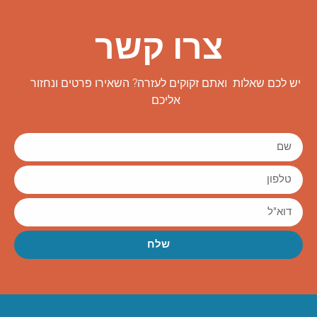
צרו קשר
יש לכם שאלות ואתם זקוקים לעזרה? השאירו פרטים ונחזור
אליכם
שלח