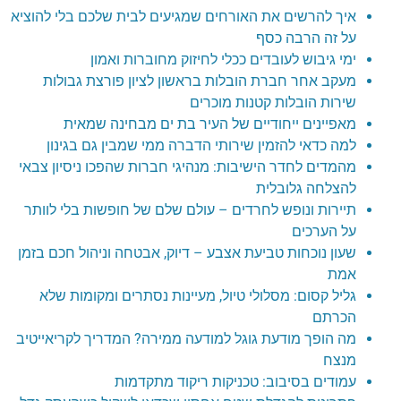
איך להרשים את האורחים שמגיעים לבית שלכם בלי להוציא
על זה הרבה כסף
ימי גיבוש לעובדים ככלי לחיזוק מחוברות ואמון
מעקב אחר חברת הובלות בראשון לציון פורצת גבולות
שירות הובלות קטנות מוכרים
מאפיינים ייחודיים של העיר בת ים מבחינה שמאית
למה כדאי להזמין שירותי הדברה ממי שמבין גם בגינון
מהמדים לחדר הישיבות: מנהיגי חברות שהפכו ניסיון צבאי
להצלחה גלובלית
תיירות ונופש לחרדים – עולם שלם של חופשות בלי לוותר
על הערכים
שעון נוכחות טביעת אצבע – דיוק, אבטחה וניהול חכם בזמן
אמת
גליל קסום: מסלולי טיול, מעיינות נסתרים ומקומות שלא
הכרתם
מה הופך מודעת גוגל למודעה ממירה? המדריך לקריאייטיב
מנצח
עמודים בסיבוב: טכניקות ריקוד מתקדמות