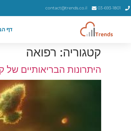
contact@trends.co.il
03-693-1801
דף הב
קטגוריה:
רפואה
היתרונות הבריאותיים של 