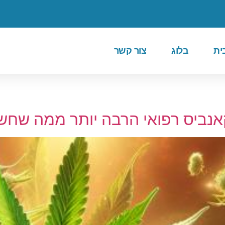
ית
בלוג
צור קשר
קאנביס רפואי הרבה יותר ממה שח