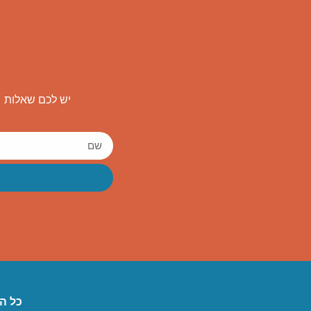
יש לכם שאלות ו
כל הז