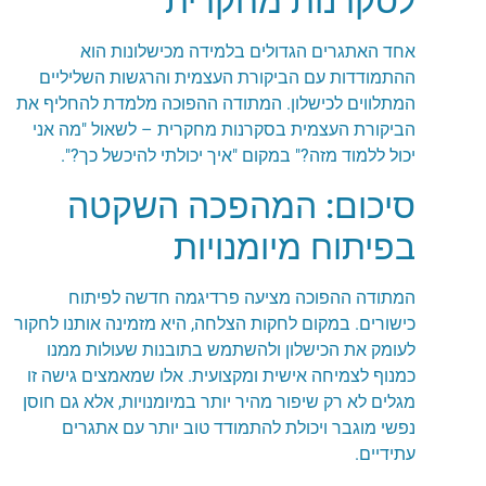
לסקרנות מחקרית
אחד האתגרים הגדולים בלמידה מכישלונות הוא
ההתמודדות עם הביקורת העצמית והרגשות השליליים
המתלווים לכישלון. המתודה ההפוכה מלמדת להחליף את
הביקורת העצמית בסקרנות מחקרית – לשאול "מה אני
יכול ללמוד מזה?" במקום "איך יכולתי להיכשל כך?".
סיכום: המהפכה השקטה
בפיתוח מיומנויות
המתודה ההפוכה מציעה פרדיגמה חדשה לפיתוח
כישורים. במקום לחקות הצלחה, היא מזמינה אותנו לחקור
לעומק את הכישלון ולהשתמש בתובנות שעולות ממנו
כמנוף לצמיחה אישית ומקצועית. אלו שמאמצים גישה זו
מגלים לא רק שיפור מהיר יותר במיומנויות, אלא גם חוסן
נפשי מוגבר ויכולת להתמודד טוב יותר עם אתגרים
עתידיים.