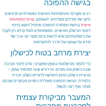
בגישה ההפוכה
רבים מקורסי ההתפתחות האישית המסורתיים מדגישים
חיקוי של מודלים מצליחים. לעומתם,
קורס התפתחות
אישית
בגישת המתודה ההפוכה מתחיל דווקא בזיהוי
דפוסי הכישלון האישיים. המשתתפים לומדים לא רק לקבל
את כישלונותיהם אלא לראות בהם מקור יקר-ערך של
מידע על עצמם ועל הדרך להתקדמות.
יצירת מרחב בטוח לכישלון
כדי ללמוד מכישלונות באופן אפקטיבי, עלינו ליצור סביבה
שבה כישלון אינו מאיים. זה דורש שינוי תפיסתי עמוק –
מראיית כישלון כסימן לחולשה לראייתו כשלב הכרחי
בלמידה. הגישה ההפוכה מעודדת ניסויים מבוקרים שבהם
מותר, ואף רצוי, לכשול.
המעבר מביקורת עצמית