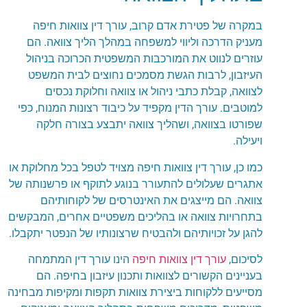
במקרה של פטירת אדם קרוב, עורך דין צוואות חיפה
מעניק הדרכה וליווי למשפחה במהלך הליך צוואה. הם
עוזרים לנווט את המורכבות המשפטית הכרוכה בניהול
העיזבון, לרבות הגשת מסמכים נחוצים לבית המשפט
לצוואה, קבלת כתבי ניהול או צוואה וחלוקת נכסים
למוטבים. עורך הדין מקפיד על כיבוד רצונות המנוח, כפי
שפורטו בצוואה, ושהליך צוואה יתבצע בצורה חלקה
ויעילה.
כמו כן, עורך דין צוואות חיפה מצויד לטפל בכל מחלוקת או
אתגרים שעלולים להתעורר בנוגע לתוקף או פרשנותה של
צוואה. הם מייצגים את האינטרסים של לקוחותיהם
בתחרויות צוואה או בהליכים משפטיים אחרים, המבקשים
להגן על זכויותיהם ולהבטיח שרצונותיו של הנפטר יתקבלו.
לסיכום,
עורך דין צוואות חיפה
הינו עורך דין המתמחה
בעניינים הקשורים לצוואות ותכנון עיזבון בחיפה. הם
מסייעים ללקוחות ביצירת צוואות תקפות ומקיפות מבחינה