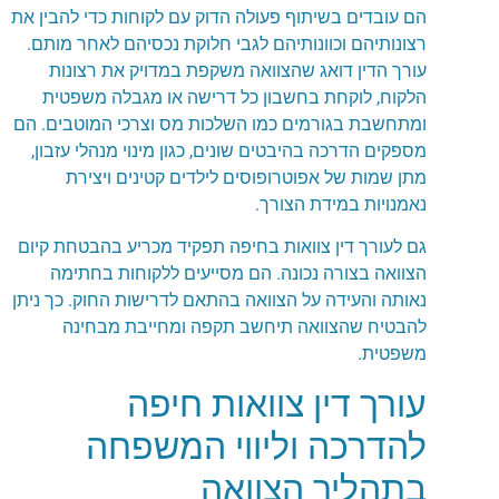
הם עובדים בשיתוף פעולה הדוק עם לקוחות כדי להבין את
רצונותיהם וכוונותיהם לגבי חלוקת נכסיהם לאחר מותם.
עורך הדין דואג שהצוואה משקפת במדויק את רצונות
הלקוח, לוקחת בחשבון כל דרישה או מגבלה משפטית
ומתחשבת בגורמים כמו השלכות מס וצרכי ​​המוטבים. הם
מספקים הדרכה בהיבטים שונים, כגון מינוי מנהלי עזבון,
מתן שמות של אפוטרופוסים לילדים קטינים ויצירת
נאמנויות במידת הצורך.
גם לעורך דין צוואות בחיפה תפקיד מכריע בהבטחת קיום
הצוואה בצורה נכונה. הם מסייעים ללקוחות בחתימה
נאותה והעידה על הצוואה בהתאם לדרישות החוק. כך ניתן
להבטיח שהצוואה תיחשב תקפה ומחייבת מבחינה
משפטית.
עורך דין צוואות חיפה
להדרכה וליווי המשפחה
בתהליך הצוואה