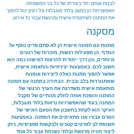
לבנות אותם יחד בעזרתו של כל בני המשפחה.
האפשרויות הן כמעט בלתי מוגבלות וכל רעיון יכול להפוך
את המתנה לשיתופית אישית ומרגשת עבור כל אירוע.
מסקנה
מתנות עם תמונה אישית הן לא סתם פריט נוסף על
המדף. הן מפעילות רגשות, מזכרות של רגעים
מיוחדים, והן דרך ייחודית להראות למישהו כמה הוא
חשוב לכם. באמצעות יצירתיות והתאמה אישית,
אפשר להפוך מתנות כאלה ליצירות אומנות
שמתגוררות בלב ובבית. הבחירה במתנה עם תמונה
מותאמת אישית משדרגת את הערך הרגשי של
המתנה והופכת אותה לחלק מהחיים של מקבל
המתנה.בעוד שהאפשרויות נראות בלתי מוגבלות,
העיקר הוא לקחת בחשבון את הטעם האישי של
האדם עבורו אנו מתאימים את המתנה. באמצעות
תשומת לב לפרטים קטנים ולבקשות ספציפיות, ניתן
ליצור חוויה מרגשת ובלתי נשכחת עבור כל אחד