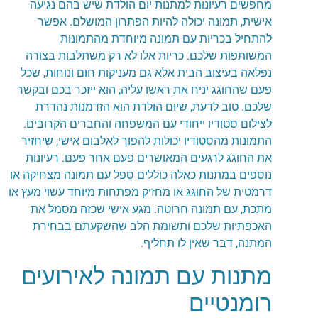
מחפשים רעיונות למתנות יום הולדת שיש בהם נגיעה
אישית, תמונה יכולה להיות הפתרון המושלם. אפשר
להתחיל בכריות עם תמונה מיוחדת מהתמונות
המשותפות שלכם. כריות אלו לא רק משתלבות בצורה
נפלאה בעיצוב הבית אלא גם מעניקות חום ונוחות, שכל
פעם שהחוגג יניח את ראשו עליה, הוא ייזכר בכם ובקשר
שלכם. טוב לדעת, שיום הולדת הוא הזדמנות נהדרת
לצילום סטודיו ייחודי עם המשפחה והחברים הקרובים.
התמונות מהסטודיו יכולות להפוך לאלבום אישי, שיחזיר
את החוגג לרגעים המאושרים פעם אחר פעם. רעיונות
נוספים במתנות כאלה כוללים ספל עם תמונה מצחיקה או
דרמטית של החוגג או מחזיק מפתחות מיוחד עשוי מעץ או
מתכת, עם תמונה חרוטה. מגע אישי שכזה מסמל את
האכפתיות שלכם ותשומת הלב שהשקעתם בבחירת
המתנה, דבר שאין לו תחליף.
מתנות עם תמונה לאירועים
רומנטיים