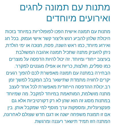
מתנות עם תמונה לחגים
ואירועים מיוחדים
מתנות עם תמונה אישית הפכו לפופולריות במיוחד בזכות
היכולת שלהן להביע רגש וליצור קשר אישי ועמוק. בכל חג
ואירוע מיוחד, כמו ראש השנה, פסח, חנוכה או ימי הולדת,
ניתן להעניק מתנה שתכיל תמונה אהובה המשולבת
בעיצוב ייחודי ומיוחד. זה יכול להיות הדפסה על מוצרים
כמו ספלים, חולצות, כריות או אפילו מגנטים למקרר.
הבחירה במתנה עם תמונה מאפשרת לכם להפוך רגעים
יקרים לחוויה מתמדת שתישאר בלב המקבל למשך זמן
רב.יכולת ההדפסה הייחודית מאפשרת לכל אחד לעצב
מתנה מושלמת, המותאמת במיוחד למקבל. מה שמיוחד
במתנות מסוג זה הוא שהן לא רק דקורטיביות אלא גם
פונקציונליות, ומספקות ערך מוסף למי שמקבל אותן. בין
אם זו תמונת משפחה ישנה או דגם חדש שצולם לאחרונה,
המתנה הזו תמיד תישאר רעננה ומרגשת.