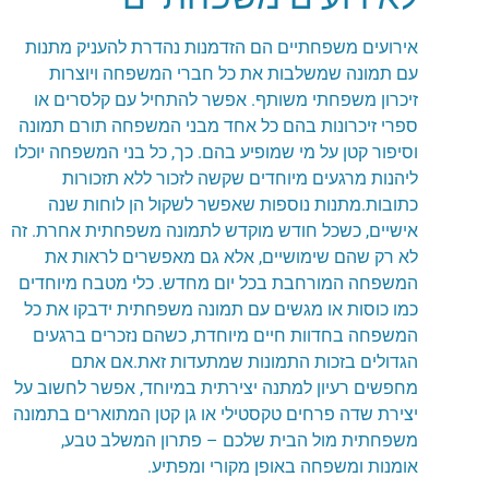
אירועים משפחתיים הם הזדמנות נהדרת להעניק מתנות
עם תמונה שמשלבות את כל חברי המשפחה ויוצרות
זיכרון משפחתי משותף. אפשר להתחיל עם קלסרים או
ספרי זיכרונות בהם כל אחד מבני המשפחה תורם תמונה
וסיפור קטן על מי שמופיע בהם. כך, כל בני המשפחה יוכלו
ליהנות מרגעים מיוחדים שקשה לזכור ללא תזכורות
כתובות.מתנות נוספות שאפשר לשקול הן לוחות שנה
אישיים, כשכל חודש מוקדש לתמונה משפחתית אחרת. זה
לא רק שהם שימושיים, אלא גם מאפשרים לראות את
המשפחה המורחבת בכל יום מחדש. כלי מטבח מיוחדים
כמו כוסות או מגשים עם תמונה משפחתית ידבקו את כל
המשפחה בחדוות חיים מיוחדת, כשהם נזכרים ברגעים
הגדולים בזכות התמונות שמתעדות זאת.אם אתם
מחפשים רעיון למתנה יצירתית במיוחד, אפשר לחשוב על
יצירת שדה פרחים טקסטילי או גן קטן המתוארים בתמונה
משפחתית מול הבית שלכם – פתרון המשלב טבע,
אומנות ומשפחה באופן מקורי ומפתיע.