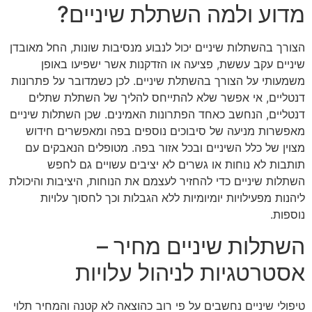
מדוע ולמה השתלת שיניים?
הצורך בהשתלות שיניים יכול לנבוע מנסיבות שונות, החל מאובדן
שיניים עקב עששת, פציעה או הזדקנות אשר ישפיעו באופן
משמעותי על הצורך בהשתלת שיניים. לכן כשמדובר על פתרונות
דנטליים, אי אפשר שלא להתייחס להליך של השתלת שתלים
דנטליים, הנחשב כאחד הפתרונות האמינים. שכן השתלות שיניים
מאפשרות מניעה של סיבוכים נוספים בפה ומאפשרים חידוש
מצוין של כלל השיניים ובכל אזור בפה. מטופלים הנאבקים עם
תותבות לא נוחות או גשרים לא יציבים עשויים גם לחפש
השתלות שיניים כדי להחזיר לעצמם את הנוחות, היציבות והיכולת
ליהנות מפעילויות יומיומיות ללא הגבלות וכך לחסוך עלויות
נוספות.
השתלות שיניים מחיר –
אסטרטגיות לניהול עלויות
טיפולי שיניים נחשבים על פי רוב כהוצאה לא קטנה והמחיר תלוי