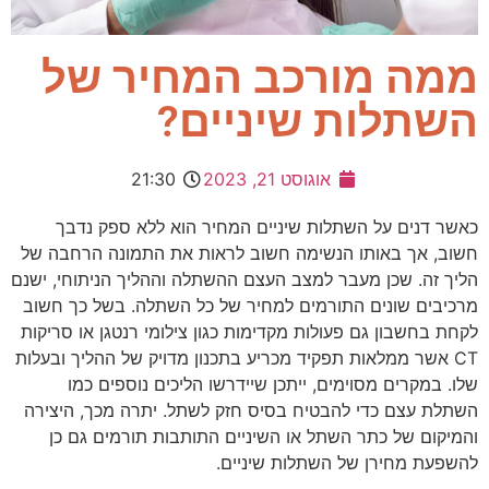
ממה מורכב המחיר של
השתלות שיניים?
אוגוסט 21, 2023
21:30
כאשר דנים על השתלות שיניים המחיר הוא ללא ספק נדבך
חשוב, אך באותו הנשימה חשוב לראות את התמונה הרחבה של
הליך זה. שכן מעבר למצב העצם ההשתלה וההליך הניתוחי, ישנם
מרכיבים שונים התורמים למחיר של כל השתלה. בשל כך חשוב
לקחת בחשבון גם פעולות מקדימות כגון צילומי רנטגן או סריקות
CT אשר ממלאות תפקיד מכריע בתכנון מדויק של ההליך ובעלות
שלו. במקרים מסוימים, ייתכן שיידרשו הליכים נוספים כמו
השתלת עצם כדי להבטיח בסיס חזק לשתל. יתרה מכך, היצירה
והמיקום של כתר השתל או השיניים התותבות תורמים גם כן
להשפעת מחירן של השתלות שיניים.