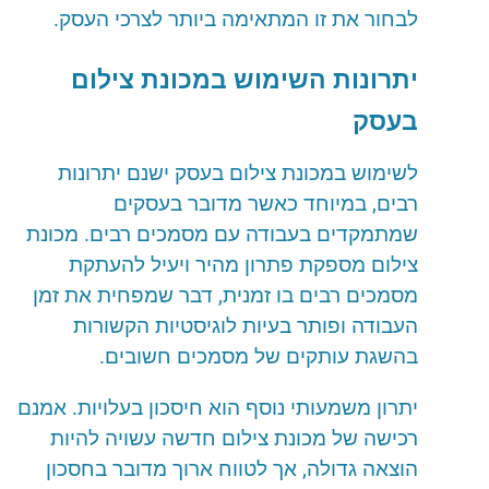
לבחור
את
זו
המתאימה
ביותר
לצרכי
העסק
.
יתרונות
השימוש
במכונת
צילום
בעסק
לשימוש
במכונת
צילום
בעסק
ישנם
יתרונות
רבים
,
במיוחד
כאשר
מדובר
בעסקים
שמתמקדים
בעבודה
עם
מסמכים
רבים
.
מכונת
צילום
מספקת
פתרון
מהיר
ויעיל
להעתקת
מסמכים
רבים
בו
זמנית
,
דבר
שמפחית
את
זמן
העבודה
ופותר
בעיות
לוגיסטיות
הקשורות
בהשגת
עותקים
של
מסמכים
חשובים
.
יתרון
משמעותי
נוסף
הוא
חיסכון
בעלויות
.
אמנם
רכישה
של
מכונת
צילום
חדשה
עשויה
להיות
הוצאה
גדולה
,
אך
לטווח
ארוך
מדובר
בחסכון