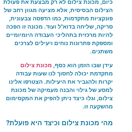
כיום
,
מכונת
צילום
לא
רק
מבצעת
את
פעולת
הצילום
הבסיסית
,
אלא
מציעה
מגוון
רחב
של
פונקציות
מתקדמות
,
כמו
הדפסה
צבעונית
,
סריקה
,
שליחה
בדוא
"
ל
ועוד
.
מכונה
זו
הפכה
להיות
מרכזית
בתהליכי
העבודה
היומיומיים
ומספקת
פתרונות
נוחים
ויעילים
לצרכים
משתנים
.
עידן
שבו
הזמן
הוא
כסף
,
מכונת
צילום
מתקדמת
יכולה
לחסוך
לנו
שעות
עבודה
יקרות
ולהגביר
את
היעילות
.
הצטרפו
אלינו
למסע
של
גילוי
והבנה
מעמיקה
של
מכונת
צילום
,
וגלו
כיצד
ניתן
להפיק
את
המקסימום
מהשקעה
זו
.
מהי
מכונת
צילום
וכיצד
היא
פועלת
?