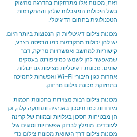
זאת
,
מכונות
אלו
מתרחקות
בהדרגה
מהשוק
בשל
היכולות
המוגבלות
שלהן
וההתקדמות
הטכנולוגית
בתחום
הדיגיטלי
.
מכונות
צילום
דיגיטליות
הן
הנפוצות
ביותר
היום
.
יש
להן
יכולות
מתקדמות
כמו
הדפסה
בצבע
,
קישוריות
למחשב
ואפשרויות
סריקה
,
דבר
שמאפשר
להן
לשמש
כמיניפורנט
בעסקים
שונים
.
מכונות
דיגיטליות
מציעות
גם
יכולות
אחרות
כגון
חיבורי
Fi
–
Wi
ואפשרות
לתמיכה
בתחזוקת
מכונת
צילום
מרחוק
.
מכונות
צילום
רבות
מצוידות
בתכונות
חכמות
מיוחדות
כמו
חיסכון
באנרגיה
ותחזוקה
קלה
,
וכך
הן
מבטיחות
חסכון
בעלויות
ובמוות
של
קרינה
לעובדים
.
מומלץ
לבדוק
אפשרויות
וסוגים
של
מכונות
צילום
דרך
השוואת
מכונות
צילום
כדי