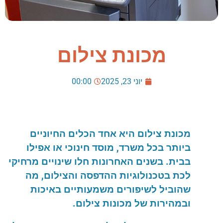
מכונת צילום
יוני 23, 2025
00:00
מכונת
צילום
היא
אחד
הכלים
החיוניים
ביותר
בכל
משרד
,
מוסד
חינוכי
או
אפילו
בבית
.
בשנים
האחרונות
חלו
שינויים
מרחיקי
לכת
בטכנולוגיות
ההדפסה
והצילום
,
מה
שהוביל
לשיפורים
משמעותיים
באיכות
ובמהירות
של
מכונות
צילום
.