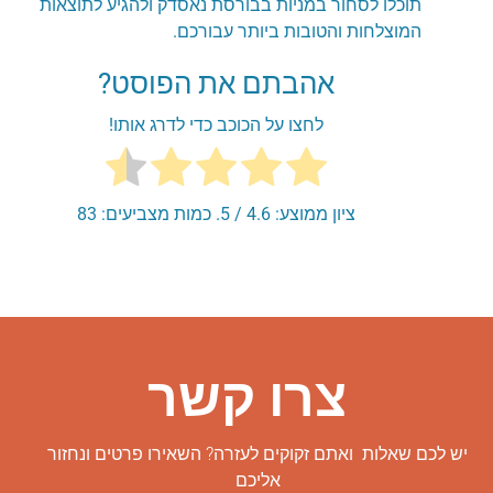
תוכלו לסחור במניות בבורסת נאסדק ולהגיע לתוצאות
המוצלחות והטובות ביותר עבורכם.
אהבתם את הפוסט?
לחצו על הכוכב כדי לדרג אותו!
ציון ממוצע:
4.6
/ 5. כמות מצביעים:
83
צרו קשר
יש לכם שאלות ואתם זקוקים לעזרה? השאירו פרטים ונחזור
אליכם