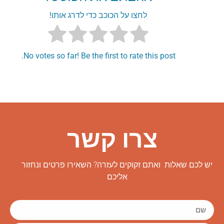
לחצו על הכוכב כדי לדרג אותו!
No votes so far! Be the first to rate this post.
צרו קשר
יש לכם שאלות ואתם זקוקים לעזרה? השאירו פרטים ונחזור
אליכם