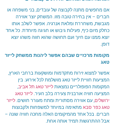
אם מחפשים מתנה לקבוצה של עובדים, בני משפחה או
חברים – אין בחירה טובה מזו. המשחק יוצר אווירה
מגבשת, משחררת ומלאת אנרגיה. אפשר לשלב אותו
כחלק מיום כיף, פעילות גיבוש או חגיגה מיוחדת. כל אחד
יוצא ממנו עם חיוך ועם תחושה שהוא חווה משהו יוצא
דופן
.
מקומות מרכזיים שבהם אפשר ליהנות ממשחק לייזר
טאג
אפשר למצוא זירות מתקדמות ומושקעות ברחבי הארץ,
המציעות חוויית
לייזר טאג
מושלמת לכל אירוע. בין
המקומות הפופולריים נמצאות
לייזר טאג תל אביב
,
המציעה חוויה אורבנית צעירה בלב העיר
.
לייזר טאג
ירושלים
,
עם אווירה מסתורית ומתח מעורר חושים
.
לייזר
טאג כפר סבא
מתאימה במיוחד למשפחות ולקבוצות
חברים. בכל אחד מהמיקומים האלה מחכה חוויה שונה –
אבל ההתרגשות תמיד אותה אחת
.