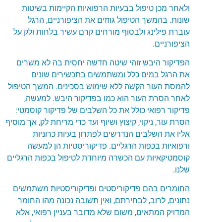
ולאחר מכן טיפול בבעיות הרפואיות הקיימות בשיטות
שונות. בהמשך הטיפול גוזזים את הציפורניים, הרגל
עוברת פילינג ולבסוף מורחים קרם עשיר בלחות ולק על
הציפורניים.
הפדיקור היבש זוהי שיטה חדשה יחסית בה לא משרים
את הרגל במים כלל ומשתמשים בתכשירים שונים
להמסת העור הקשה ללא שימוש בסכינים. המשך הטיפול
לאחר הסרת העור הוא כמו בפדיקור היבש. למעשה,
פדיקור רפואי כולל את כל השלבים של פדיקור קוסמטי:
הסרת עור, ניקוי, קיצוץ ושיוף ועד כדי מריחת לק, אך מוסיף
אליו את השלבים הנדרשים לפתרון בעיות כרוניות
ורפואיות בכפות הרגליים. פדיקוריסטיות הן למעשה
קוסמטיקאיות עם הכשרה מיוחדת לטיפול בכפות הרגליים
שלנו.
החומרים בהם פדיקוריסטים ופדיקוריסטיות משתמשים
נתונים, לרוב, לבחירתם, ואין תשובה נכונה מהו החומר
המדויק המתאים, משום שלא מדובר בעניין רפואי, אלא