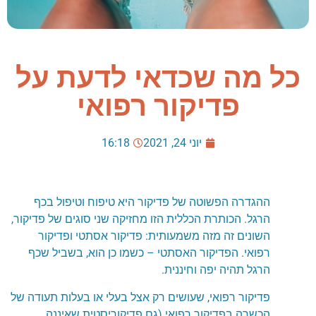
כל מה שכדאי לדעת על
פדיקור רפואי
יוני 24, 2021
16:18
ההגדרה הפשוטה של פדיקור היא טיפוח וטיפול בכף
הרגל. הכותרת הכללית הזו מחזיקה שני סוגים של פדיקור,
השונים זה מזה משמעותית: פדיקור אסתטי ופדיקור
רפואי. הפדיקור האסתטי – כשמו כן הוא, בשביל שכף
הרגל תהיה יפה וחיננית.
פדיקור רפואי, שעושים רק אצל בעלי או בעלות תעודה של
הכשרה בפדיקור רפואי (גם פדיקוריסטית שאיננה