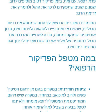
פרא רפואי. עם זאת, בזמן פדיקור רטוב מוסיפים לרוב
שמנים שונים שתפקידם לרכך את הרגל ולהמריץ את
זרימת הדם:
החומרים המוכרים הם שמן עץ התה שמחטא את כפות
הרגליים, שמנים ארומתרפיים להרגעה ולנינוח נעים, סבון
אנטיספטי שמנקה ומחטה, סודה לשתייה המרככת את
הרגל בתוספת של מלחי אמבט שגם עוזרים לריכוך וגם
מפיצים ריח נעים.
במה מטפל הפדיקור
הרפואי?
ציפורן חודרנית
:
במקרים בהם אין זיהום הטיפול
פשוט ולרוב לא כואב במיוחד. במקרה שיש זיהום
חמור יפנו את המטופל לרופא מומחה ולא ינסו
לטפל בבעיה בשביל לא להחמיר אותה.