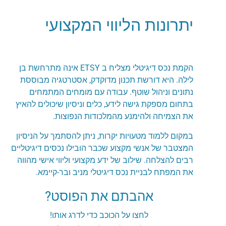
יתרונות הליווי המקצועי
הקמת נכס דיגיטלי מצליח ב ETSY אינה מתרחשת בן
לילה. היא דורשת תכנון מדוקדק, אסטרטגיה מבוססת
נתונים וניהול שוטף. עבודה עם מומחים המתמחים
בתחום מספקת גישה לידע, כלים וניסיון שיכולים להאיץ
את הצמיחה ולהימנע מהמלכודות הנפוצות.
במקום ללמוד מטעויות יקרות, ניתן להסתמך על הניסיון
המצטבר של אנשי מקצוע שכבר הובילו נכסים דיגיטליים
רבים להצלחה. שילוב של ידע מקצועי וליווי אישי מהווה
את המפתח לבניית נכס דיגיטלי מניב ובר-קיימא.
אהבתם את הפוסט?
לחצו על הכוכב כדי לדרג אותו!