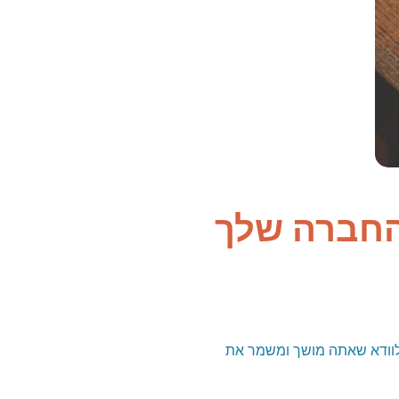
 החברה שלך
לוודא שאתה מושך ומשמר את