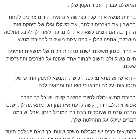
המושלם עבורך ועבור הקטן שלך.
בחירת מנשא אינה קלה כפי שהיא נראית. הורים צריכים לקחת
בחשבון את הצרכים שלהם, את משקלו וגילו של תינוקם ואת
הדרך בה הם רוצים לשאת את ילדם. כדי לעזור לך לקבל החלטה
מושכלת, אספנו להלן – כמה עצות מועילות לבחירת מנשא:
– בחרו סגנון משלכם: ישנם סגנונות רבים של מנשאים הזמינים
היום בשוק ולכן חשוב לבחור אחד שעונה על הצרכים וההעדפות
שלכם.
– ודא שהוא מתאים: לפני רכישת המנשא לתינוק החדש של,
תנסו אותו עליכם ותראו כי הוא נוח ומתאים לכם.
בחירת מנשא יכולה להיות החלטה קשה. יש כל כך הרבה
אפשרויות לבחירה, וקשה לדעת איזו מהן הכי מתאימה לך. ישנם
הרבה גורמים שעוסקים בבחירת המוביל הנכון, אבל יש כמה
דברים שיקלו על ההחלטה שלך.
למנשאים רבים יש מגבלות משקל שונות, כך שאם יש לכם תינוק