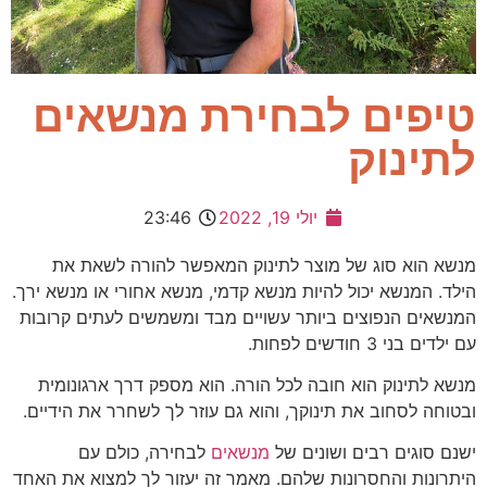
טיפים לבחירת מנשאים
לתינוק
יולי 19, 2022
23:46
מנשא הוא סוג של מוצר לתינוק המאפשר להורה לשאת את
הילד. המנשא יכול להיות מנשא קדמי, מנשא אחורי או מנשא ירך.
המנשאים הנפוצים ביותר עשויים מבד ומשמשים לעתים קרובות
עם ילדים בני 3 חודשים לפחות.
מנשא לתינוק הוא חובה לכל הורה. הוא מספק דרך ארגונומית
ובטוחה לסחוב את תינוקך, והוא גם עוזר לך לשחרר את הידיים.
ישנם סוגים רבים ושונים של
מנשאים
לבחירה, כולם עם
היתרונות והחסרונות שלהם. מאמר זה יעזור לך למצוא את האחד