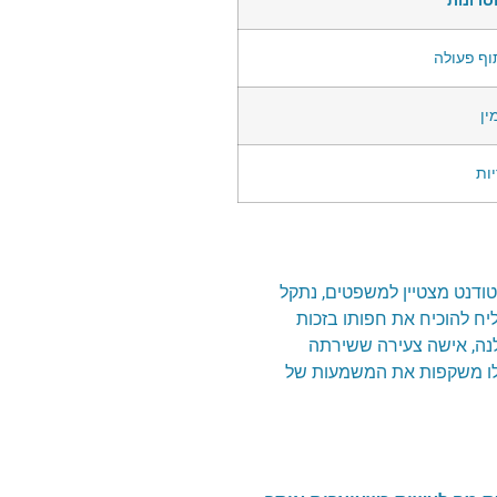
סרונות
וף פעולה
ין
ות
טודנט מצטיין למשפטים, נתקל
יח להוכיח את חפותו בזכות
לנה, אישה צעירה ששירתה
לו משקפות את המשמעות של