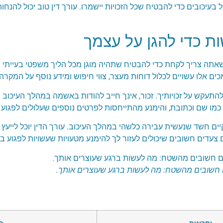
ל בעיכובים כדי להבטיח שכל הזכויות יישמרו. עורך דין טוב יכול להנח
ת כדי להגן על עצמך
ה צריך לקחת כדי להבטיח שתהיה מוגן מכל הליך משפטי בעייתי שפ
 אלו עשויים לכלול דוחות מעצר, צווי חיפוש ומידע נוסף על המקרה.
תעקש על זכויותיך. זכור, אינך חייב להודות באשמה במהלך העיכוב 
כמו שם וכתובת, והימנע מהתייחסות לפרטים נוספים שעלולים לפגוע 
ים חשד שנעשית עבירה כלשהי במהלך העיכוב. עורך הדין יוכל לייעץ
ם צעדים חשובים שיכולים לעזור לך להימנע מטעויות שעשויות לפגוע ב
 חשובים מהשטח: מה לעשות ברגע שעוצרים אותך.