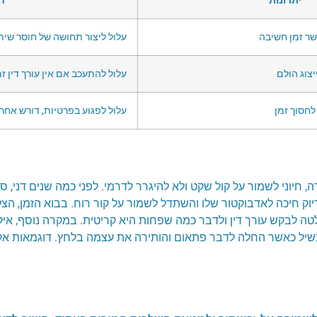
יתרונות
ח
ר זמן חשיבה
עלול ליצור תחושה של חוסר שית
יצוג הולם
עלול להתעכב אם אין עורך דין זמ
לחסוך זמן
עלול לפגוע בפרטיות, דורש אחרי
חיוני לשמור על קול שקט ולא להיגרר לדרמי. לפני כמה שנים דני, ס
וק חיכה לאדבוקטור שלו והשתדל לשמור על קור רוח. בבוא הזמן, הצל
טה לבקש עורך דין ולדבר כמה שפחות היא קריטית. במקרה נוסף, אי
כשיל כאשר החלה לדבר פתאום והותירה את עצמה בלחץ. דוגמאות א