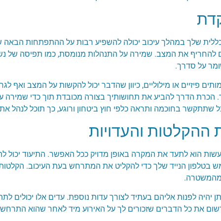
קדת
 הכללית שלך במהלך עיכוב יכולה להשפיע רבות על ההתפתחות הבאה
לים להחריף את המצב. שמירה על התנהלות מנומסת, כמו תפיסה של נשי
ומר על סדרך.
תים פיזיים או מילוליים, כיוון שהדבר יכול להקשות על המצב ואף לג
. הכרת הדרך להביע את תחושותיך בצורה מכובדת תוך כדי שמירה על 
ל שתתקשר בחוכמה ותראה כלפי חוץ ביטחון ורוגע, כך תוכל לנהל את 
 ההקלטות והעדויות
שות הוא לתעד את המקרה באופן מדויק ככל האפשר. התיעוד יכול להי
 בטלפון הנייד שלך כדי להקליט את המתרחש בעת העיכוב. הקלטות י
 מהמשטרה.
יהיה לפנות אליהם בעתיד לצורך עדות נוספת. עדים אלו יכולים לת
ם את כל הדברים שזכורים לך על האירוע מיד לאחר שהוא התרחש, 