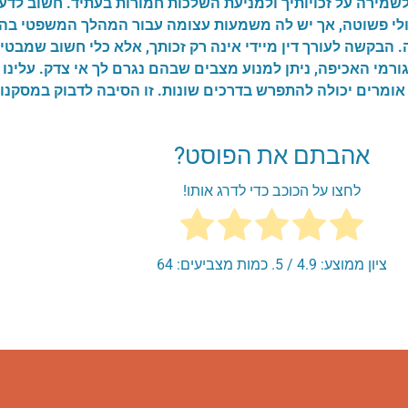
לשמירה על זכויותיך ולמניעת השלכות חמורות בעתיד. חשוב לד
ולי פשוטה, אך יש לה משמעות עצומה עבור המהלך המשפטי בה
בקשה לעורך דין מיידי אינה רק זכותך, אלא כלי חשוב שמבטיח 
גורמי האכיפה, ניתן למנוע מצבים שבהם נגרם לך אי צדק. עלינו 
ומרים יכולה להתפרש בדרכים שונות. זו הסיבה לדבוק במסקנות
אהבתם את הפוסט?
לחצו על הכוכב כדי לדרג אותו!
ציון ממוצע:
4.9
/ 5. כמות מצביעים:
64