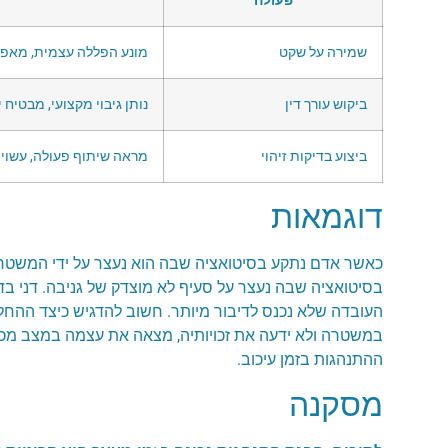
פעולה
שמירה על שקט
מונע הפללה עצמית, מאפש
ביקוש עורך דין
נותן גיבוי מקצועי, מבטיח י
ביצוע בדיקות זיהוי
מראה שיתוף פעולה, עשוי 
דוגמאות
כאשר אדם נתקע בסיטואציה שבה הוא נעצר על ידי המשטרה, 
בסיטואציה שבה נעצר על סעיף לא מוצדק של גניבה. דני בדי
העובדה שלא נכנס לדיבור מיותר. חשוב להדגיש כיצד ההחל
במשטרה ולא ידעה את זכויותיה, מצאה את עצמה במצב מ
ההתנהגות בזמן עיכוב.
מסקנה