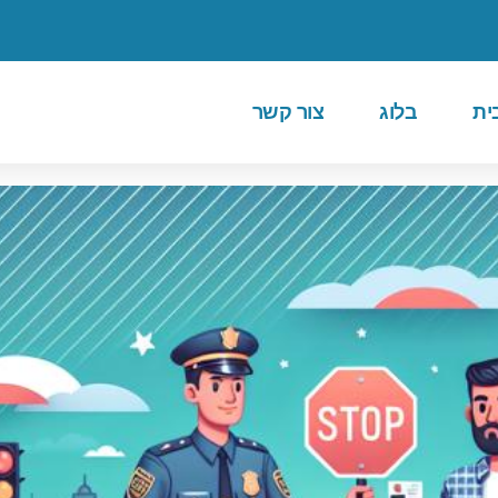
ית
בלוג
צור קשר