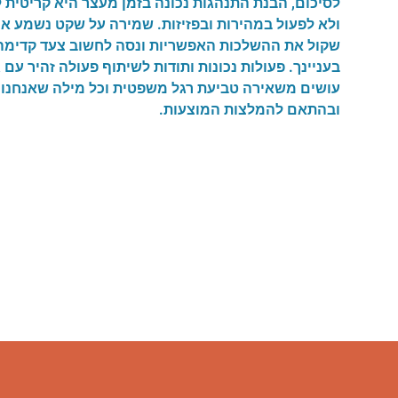
לסיכום, הבנת התנהגות נכונה בזמן מעצר היא קריטית 
ולא לפעול במהירות ובפזיזות. שמירה על שקט נשמע א
שקול את ההשלכות האפשריות ונסה לחשוב צעד קדימה. ה
בעניינך. פעולות נכונות ותודות לשיתוף פעולה זהיר עם 
עושים משאירה טביעת רגל משפטית וכל מילה שאנחנו א
ובהתאם להמלצות המוצעות.