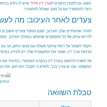
חשוב גם לפנות בהקדם ל
עורך דין פלילי
שיש לו ניסיון בטיפו
כיצד להתמודד עם כל מצב שעלול להתעורר.
צעדים לאחר העיכוב: מה לעשו
לאחר שהסתיים שלב העיכוב, ישנם מספר צעדים חשובים שאת
לדרוש עותק של כל המסמכים שהופקו במהלך העיכוב. מסמכים
הקפד לשמור על רמת שיתוף פעולה עם אנשי החוק, אך גם לה
נוכחות עורך דין. שמור את התקשורת שלך רק למידע בסיסי 
אל תשכח להיוועץ בעורך דין בהקדם האפשרי, במיוחד אם קי
המשפטי, אם יש צורך בכך, ולוודא כי תקבל יחס הוגן. אלו ה
טיפים
טבלת השוואה