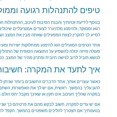
טיפים להתנהלות רגועה וממו
בנוסף לידיעת זכויותיך והבנת הסיבות לעיכוב, ההתנהלות
רגוע וממוקד, ולהימנע מלהיגרר לצעדים אמוציונליים שיכו
לסייע לך להקרין לצוות המפעילים שאתה מבין את המצב וש
אחד הטיפים המועילים הוא להימנע ממחלוקות ישירות ומעימו
פעולה פזיזה יכולה להשפיע על התוצאה הסופית של התהליך
לנושא תוביל לרוב לגישה חיובית ופתרון מהיר של המצב. ככ
איך לתעד את המקרה: חשיבות
כאשר עוצרים אותך, אחד הדברים החשובים ביותר שניתן לע
להגן עליך בהמשך. ראשית, אם יש לך את האפשרות, השתמש
במקרה שהליך העיכוב אינו תקין או שאינך מקבל יחס הולם
אם יש עדים למקרה, חשוב לבקש מהם את פרטיהם כך שניתן 
בטענותיך אם תצטרך להליכים משפטיים בהמשך. הקפד לרשו