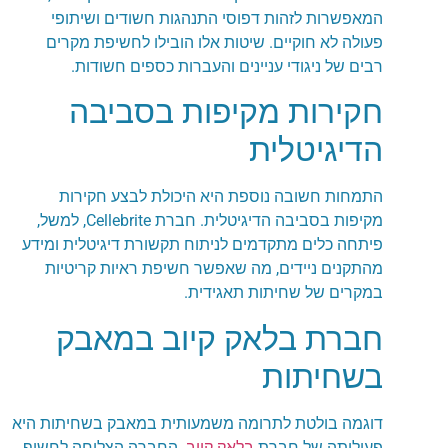
המאפשרות לזהות דפוסי התנהגות חשודים ושיתופי
פעולה לא חוקיים. שיטות אלו הובילו לחשיפת מקרים
רבים של ניגודי עניינים והעברות כספים חשודות.
חקירות מקיפות בסביבה
הדיגיטלית
התמחות חשובה נוספת היא היכולת לבצע חקירות
מקיפות בסביבה הדיגיטלית. חברת Cellebrite, למשל,
פיתחה כלים מתקדמים לניתוח תקשורת דיגיטלית ומידע
מהתקנים ניידים, מה שאפשר חשיפת ראיות קריטיות
במקרים של שחיתות תאגידית.
חברת בלאק קיוב במאבק
בשחיתות
דוגמה בולטת לתרומה משמעותית במאבק בשחיתות היא
פעילותה של חברת
בלאק קיוב
. החברה הצליחה לחשוף