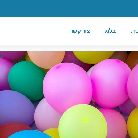
ית
בלוג
צור קשר