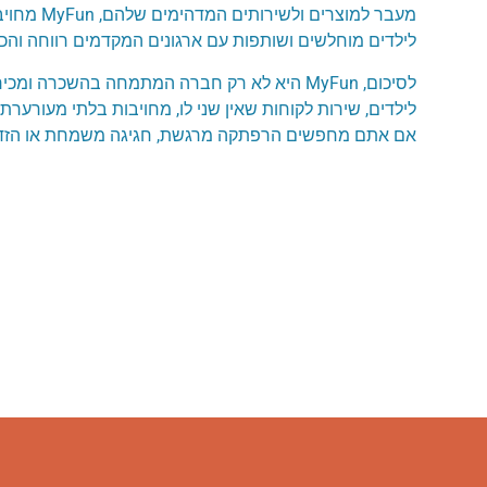
מעבר למו
לילדים מוחלשים ושותפות עם ארגונים המקדמים רווחה והכ
לסיכום, MyFun היא לא רק חברה המתמחה בהשכרה
אם אתם מחפשים הרפתקה מרגשת, חגיגה משמחת או הזדמנות עסקית, MyFun הוא השער האולטימטיבי של