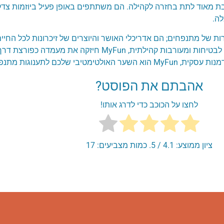
צרים ולשירותים המדהימים שלהם, MyFun מחויבת מאוד לתת בחזרה לקהילה. הם משתתפים באופן פעיל 
לה.
 ומכירות של מתנפחים; הם אדריכלי האושר והיוצרים של זיכרונות לכל החי
לילדים, שירות לקוחות שאין שני לו, מחויבות בלתי מעורערת לבטיחות ומעורב
כם לתענוגות מתנפחים.
אהבתם את הפוסט?
לחצו על הכוכב כדי לדרג אותו!
ציון ממוצע:
4.1
/ 5. כמות מצביעים:
17