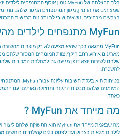
בלב ההצלחה של MyFun טמון אוסף המת
שמציתים את הדמיון, מגוון המתנפחים המגוון שלהם נותן 
בצבעים מרהיבים, נושאים שובי לב ותכונות מרגשות המבט
MyFun מתנפחים לילדים מהשורה הראשונה
MyFun מתגאה בכך שהיא מציעה לא רק מוצרים מהשורה
מארגנים אירוע רחב היקף, צוות המומחים המסור שלהם מ
שלהם לשירות יוצא דופן מגיעה גם למחלקת המכירות שלהם,
להשכרה.
בטיחות היא בעל
כאחד.
מה מייחד את MyFun ?
מה שבאמת מייחד את MyFun הוא הת
לילדים מלאות בצחוק ועד לפסטיבלים קהילתיים רוחשים 